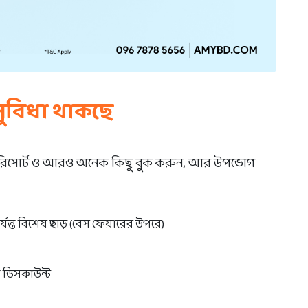
সুবিধা থাকছে
ল, রিসোর্ট ও আরও অনেক কিছু বুক করুন, আর উপভোগ
যন্ত বিশেষ ছাড় (বেস ফেয়ারের উপরে)
ত ডিসকাউন্ট