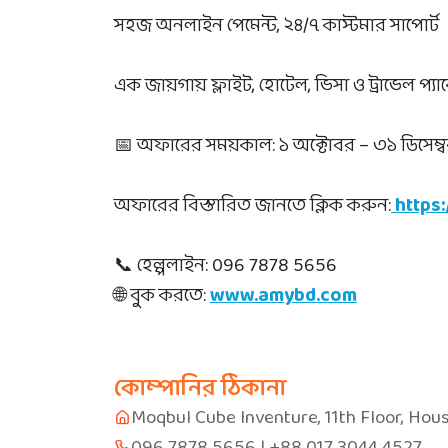
সহজ অনলাইন পেমেন্ট, ২৪/৭ কাস্টমার সাপোর্ট
এক জায়গায় ফ্লাইট, হোটেল, ভিসা ও ট্রাভেল প্য
📅 অফারের সময়কাল: ১ অক্টোবর – ৩১ ডিসেম্
অফারের বিস্তারিত জানতে ক্লিক করুন:
https
📞 হেল্পলাইন: 096 7878 5656
🌐 বুক করতে:
www.amybd.com
কোম্পানির ঠিকানা
Moqbul Cube Inventure, 11th Floor, Hou