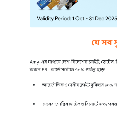
যে সব 
Amy-এর মাধ্যমে দেশ-বিদেশের ফ্লাইট, হোটে
করুন EBL কার্ডে সর্বোচ্চ ৭০% পর্যন্ত ছাড়!
আন্তর্জাতিক ও দেশীয় ফ্লাইট বুকিংয়ে ১০% পর্
দেশের জনপ্রিয় হোটেল ও রিসোর্টে ৭০% পর্যন্