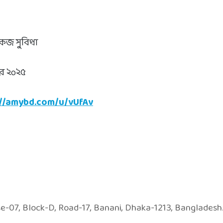
াকেজ সুবিধা
বর ২০২৫
://amybd.com/u/vUfAv
se-07, Block-D, Road-17, Banani, Dhaka-1213, Bangladesh