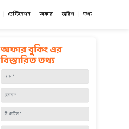
ডেস্টিনেশন
অফার
জরিপ
তথ্য
অফার বুকিং এর
বিস্তারিত তথ্য