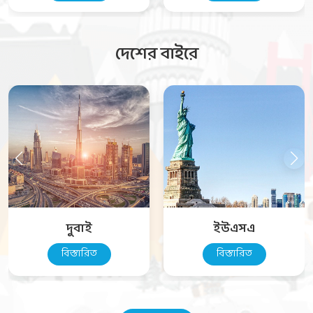
দেশের বাইরে
দুবাই
ইউএসএ
বিস্তারিত
বিস্তারিত