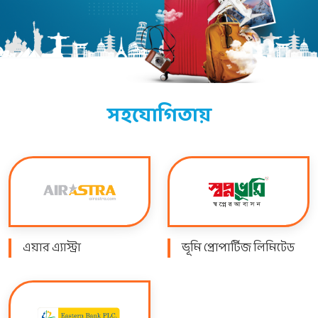
সহযোগিতায়
এয়ার এ্যাস্ট্রা
ভূমি প্রোপার্টিজ লিমিটেড