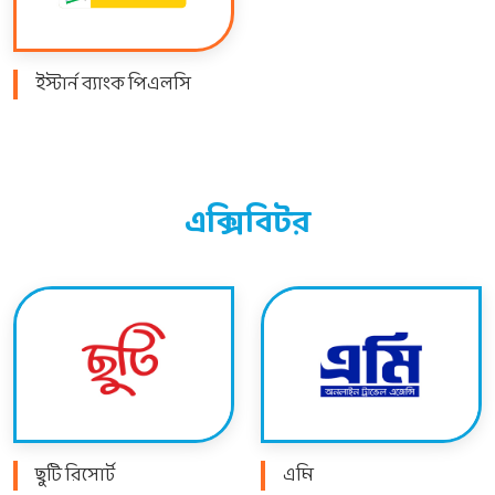
ইস্টার্ন ব্যাংক পিএলসি
এক্সিবিটর
ছুটি রিসোর্ট
এমি