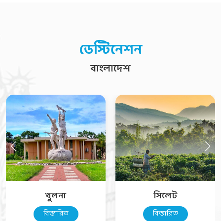
ডেস্টিনেশন
বাংলাদেশ
খুলনা
সিলেট
বিস্তারিত
বিস্তারিত