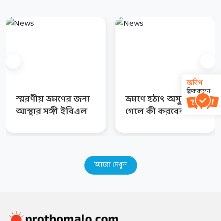
জরিপ
ক্লিক করুন
স্মরণীয় ভ্রমণের জন্য
ভ্রমণে হঠাৎ অসুস্থ হয়ে
আস্থার সঙ্গী ইবিএল
গেলে কী করবেন
আরো দেখুন