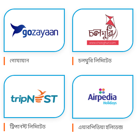
গোযায়ান
চলঘুরি লিমিটেড
ট্রিপনেস্ট লিমিটেড
এয়ারপিডিয়া হলিডেজ