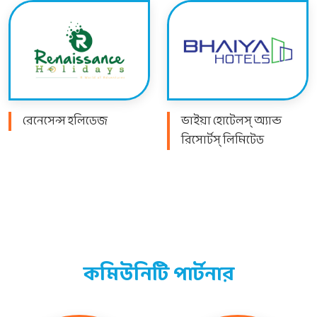
রেনেসেন্স হলিডেজ
ভাইয়া হোটেলস্ অ্যান্ড
রিসোর্টস্ লিমিটেড
কমিউনিটি পার্টনার