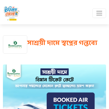
সাশ্রয়ী দামে স্বপ্নের গন্তব্যে