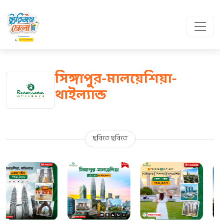
সিঙ্গাপুর-মালয়েশিয়া-
থাইল্যান্ড
ছবিতে ছবিতে