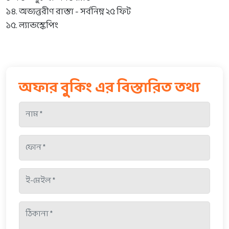
১৪. অভ্যন্তরীণ রাস্তা - সর্বনিম্ন ২৫ ফিট
১৫. ল্যান্ডস্কেপিং
অফার বুকিং এর বিস্তারিত তথ্য