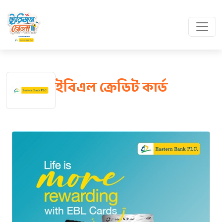
ইবিএল ক্রেডিট কার্ড