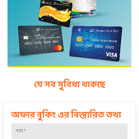
যে সব সুবিধা থাকছে
অফার বুকিং এর বিস্তারিত তথ্য