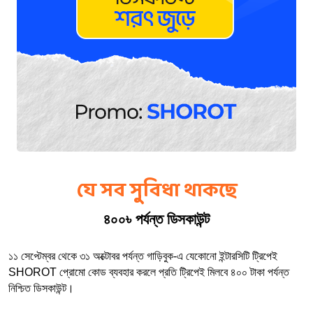
যে সব সুবিধা থাকছে
৪০০৳ পর্যন্ত ডিসকাউন্ট
১১ সেপ্টেম্বর থেকে ৩১ অক্টোবর পর্যন্ত গাড়িবুক-এ যেকোনো ইন্টারসিটি ট্রিপেই 
SHOROT প্রোমো কোড ব্যবহার করলে প্রতি ট্রিপেই মিলবে ৪০০ টাকা পর্যন্ত 
নিশ্চিত ডিসকাউন্ট। 