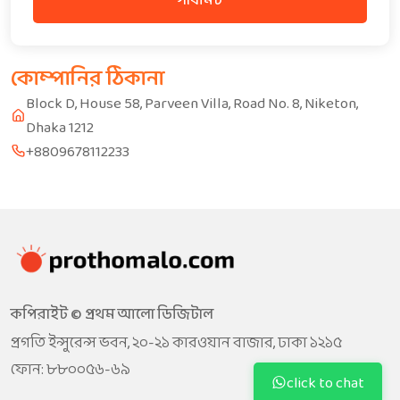
সাবমিট
কোম্পানির ঠিকানা
Block D, House 58, Parveen Villa, Road No. 8, Niketon,
Dhaka 1212
+8809678112233
কপিরাইট © প্রথম আলো ডিজিটাল
প্রগতি ইন্সুরেন্স ভবন, ২০-২১ কারওয়ান বাজার, ঢাকা ১২১৫
ফোন: ৮৮০০৫৬-৬৯
click to chat