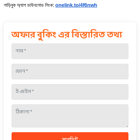
গাড়িবুক অ্যাপ ডাউনলোড লিংক:
onelink.to/4f6nwh
অফার বুকিং এর বিস্তারিত তথ্য