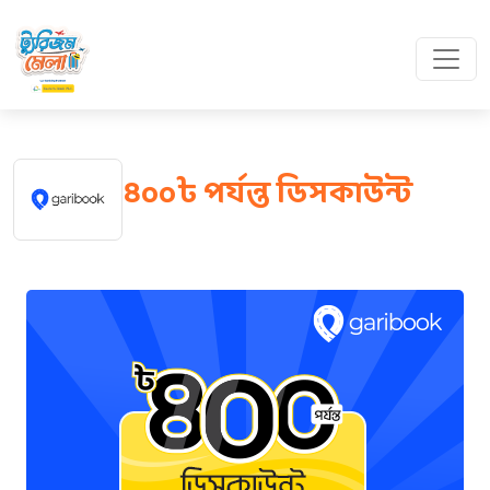
৪০০৳ পর্যন্ত ডিসকাউন্ট