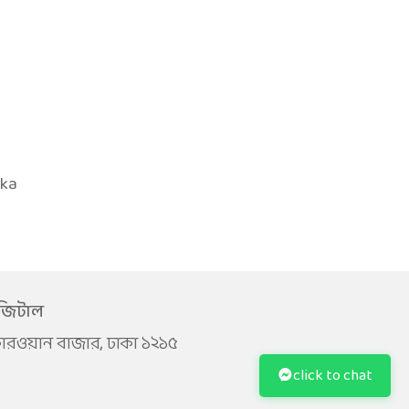
aka
জিটাল
 কারওয়ান বাজার, ঢাকা ১২১৫
click to chat