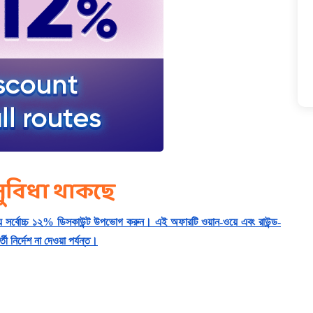
সুবিধা থাকছে
ে সর্বোচ্চ ১২% ডিসকাউন্ট উপভোগ করুন। এই অফারটি ওয়ান-ওয়ে এবং রাউন্ড-
 নির্দেশ না দেওয়া পর্যন্ত।