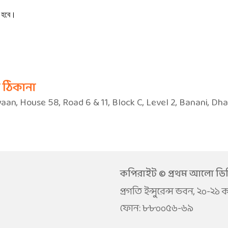
ে হবে।
র ঠিকানা
Ayaan, House 58, Road 6 & 11, Block C, Level 2, Banani, Dh
কপিরাইট © প্রথম আলো ডি
প্রগতি ইন্সুরেন্স ভবন, ২০-২১
ফোন: ৮৮০০৫৬-৬৯