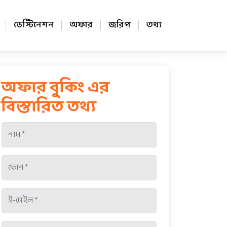
ডেস্টিনেশন
অফার
জরিপ
তথ্য
অফার বুকিং এর
বিস্তারিত তথ্য