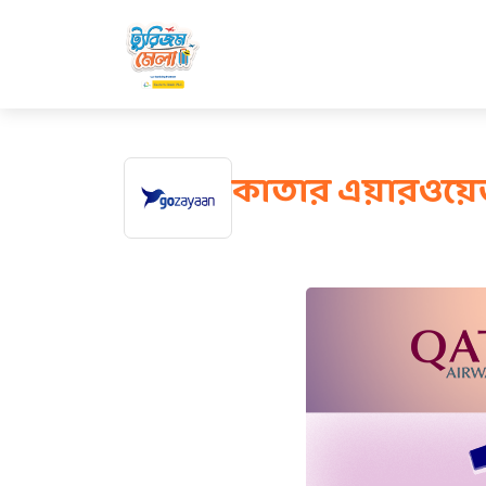
কাতার এয়ারওয়