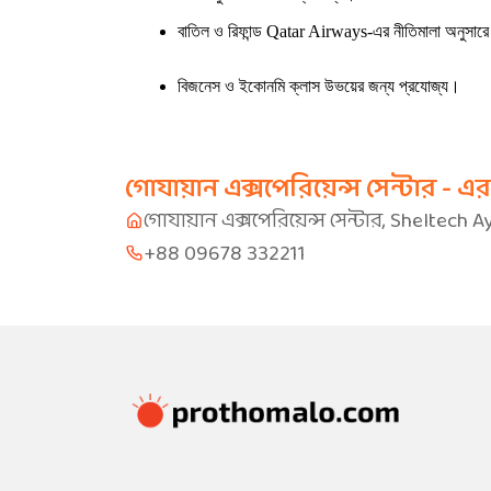
বাতিল ও রিফান্ড Qatar Airways-এর নীতিমালা অনুসার
বিজনেস ও ইকোনমি ক্লাস উভয়ের জন্য প্রযোজ্য।
গোযায়ান এক্সপেরিয়েন্স সেন্টার - এ
গোযায়ান এক্সপেরিয়েন্স সেন্টার, Sheltech 
+88 09678 332211