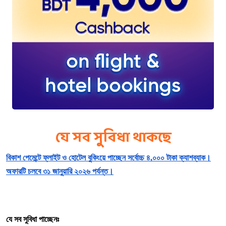
যে সব সুবিধা থাকছে
বিকাশ পেমেন্টে ফ্লাইট ও হোটেল বুকিংয়ে পাচ্ছেন সর্বোচ্চ ৪,০০০ টাকা ক্যাশব্যাক।
অফারটি চলবে ৩১ জানুয়ারি ২০২৬ পর্যন্ত।
যে সব সুবিধা পাচ্ছেনঃ