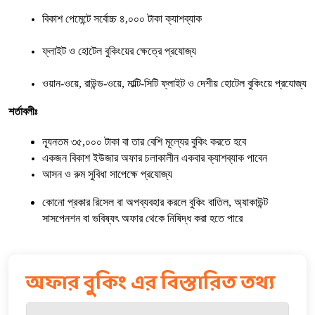
বিকাশ পেমেন্টে সর্বোচ্চ ৪,০০০ টাকা ক্যাশব্যাক
ফ্লাইট ও হোটেল বুকিংয়ের ক্ষেত্রে প্রযোজ্য
ওয়ান-ওয়ে, রাউন্ড-ওয়ে, মাল্টি-সিটি ফ্লাইট ও দেশীয় হোটেল বুকিংয়ে প্রযোজ্য
শর্তাবলীঃ
ন্যূনতম ৩৫,০০০ টাকা বা তার বেশি মূল্যের বুকিং করতে হবে
একজন বিকাশ ইউজার অফার চলাকালীন একবার ক্যাশব্যাক পাবেন
আসন ও রুম সুবিধা সাপেক্ষে প্রযোজ্য 
কোনো প্রকার রিসেল বা অপব্যবহার করলে বুকিং বাতিল, অ্যাকাউন্ট 
সাসপেনশন বা ভবিষ্যৎ অফার থেকে নিষিদ্ধ করা হতে পারে
অফার বুকিং এর বিস্তারিত তথ্য